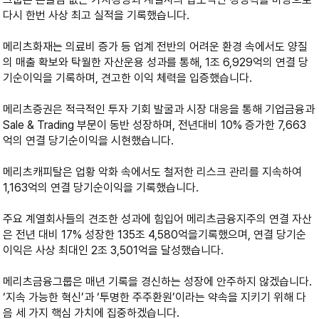
다시 한번 사상 최고 실적을 기록했습니다.
메리츠화재는 의료비 증가 등 업계 전반의 어려운 환경 속에서도 양질
의 매출 확보와 탁월한 자산운용 성과를 통해, 1조 6,929억의 연결 당
기순이익을 기록하며, 견고한 이익 체력을 입증했습니다.
메리츠증권은 적극적인 투자 기회 발굴과 시장 대응을 통해 기업금융과
Sale & Trading 부문이 동반 성장하며, 전년대비 10% 증가한 7,663
억의 연결 당기순이익을 시현했습니다.
메리츠캐피탈은 업황 악화 속에서도 철저한 리스크 관리를 지속하여
1,163억의 연결 당기순이익을 기록했습니다.
주요 계열회사들의 견조한 성과에 힘입어 메리츠금융지주의 연결 자산
은 전년 대비 17% 성장한 135조 4,580억을기록했으며, 연결 당기순
이익은 사상 최대인 2조 3,501억을 달성했습니다.
메리츠금융그룹은 매년 기록을 경신하는 성장에 안주하지 않겠습니다.
‘지속 가능한 혁신’과 ‘투명한 주주환원’이라는 약속을 지키기 위해 다
음 세 가지 핵심 가치에 집중하겠습니다.