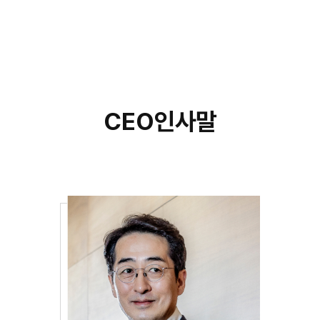
CEO인사말