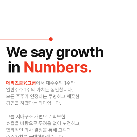
We say growth
in
Numbers.
메리츠금융그룹
에서 대주주의 1주와
일반주주 1주의 가치는 동일합니다.
모든 주주가 인정하는 투명하고 깨끗한
경영을 하겠다는 의미입니다.
그룹 지배구조 개편으로 확보한
효율을 바탕으로 두려움 없이 도전하고,
합리적인 의사 결정을 통해 고객과
주주가치를 극대화하겠습니다.