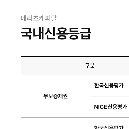
메리츠캐피탈
국내신용등급
구분
한국신용평가
무보증채권
NICE신용평가
한국신용평가