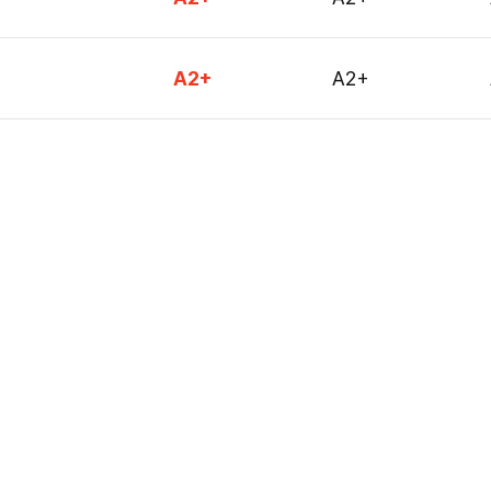
A2+
A2+