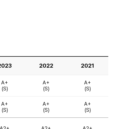
2023
2022
2021
A+
A+
A+
(S)
(S)
(S)
A+
A+
A+
(S)
(S)
(S)
A2+
A2+
A2+