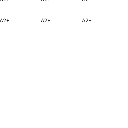
A2+
A2+
A2+