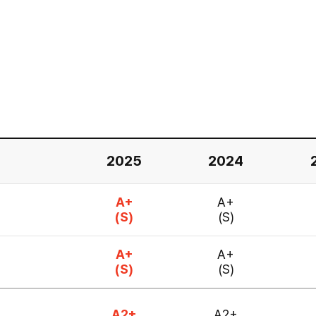
2025
2024
A+
A+
(S)
(S)
A+
A+
(S)
(S)
A2+
A2+