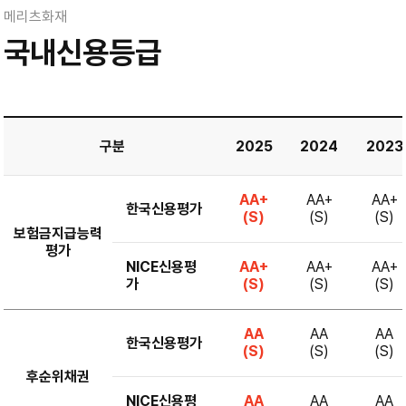
메리츠화재
국내신용등급
구분
2025
2024
2023
AA+
AA+
AA+
한국신용평가
(S)
(S)
(S)
보험금지급능력
평가
NICE신용평
AA+
AA+
AA+
가
(S)
(S)
(S)
AA
AA
AA
한국신용평가
(S)
(S)
(S)
후순위채권
NICE신용평
AA
AA
AA