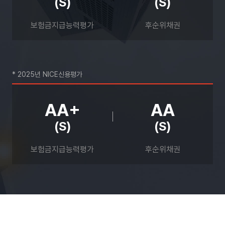
(S)
(S)
보험금지급능력평가
후순위채권
* 2025년 NICE신용평가
AA+
AA
(S)
(S)
보험금지급능력평가
후순위채권