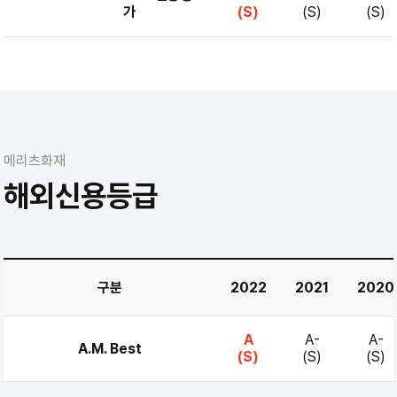
가
(S)
(S)
(S)
메리츠화재
해외신용등급
구분
2022
2021
2020
A
A-
A-
A.M. Best
(S)
(S)
(S)