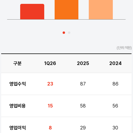
(단위:억원)
구분
1Q26
2025
2024
영업수익
23
87
86
영업비용
15
58
56
영업이익
8
29
30