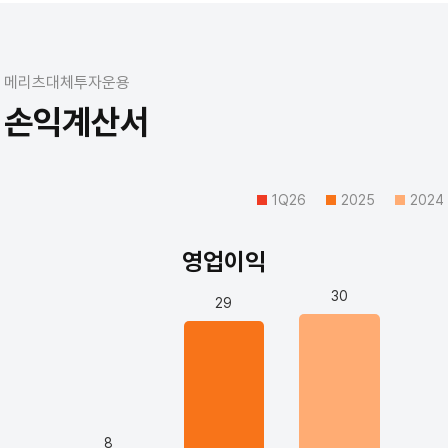
메리츠대체투자운용
손익계산서
1Q26
2025
2024
영업이익
30
29
영
업
이
익
8