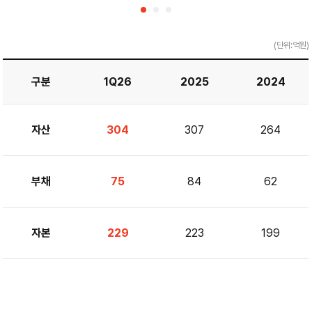
(단위:억원)
구분
1Q26
2025
2024
자산
304
307
264
부채
75
84
62
자본
229
223
199