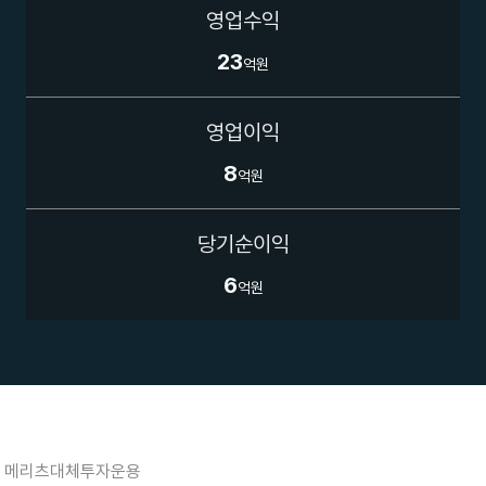
영업수익
23
억원
영업이익
8
억원
당기순이익
6
억원
메리츠대체투자운용