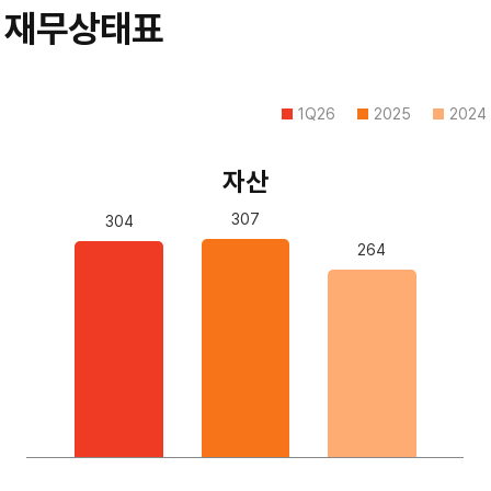
재무상태표
1Q26
2025
2024
자산
307
304
자
264
산