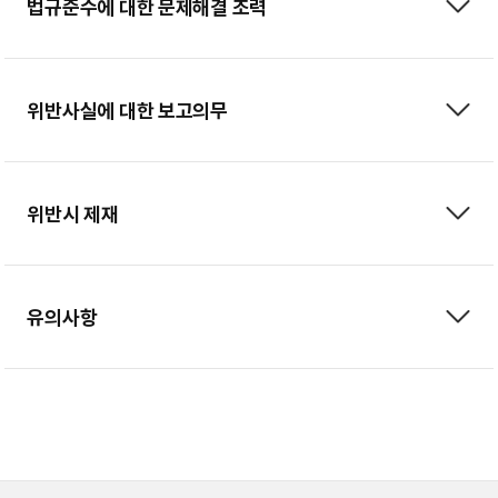
법규준수에 대한 문제해결 조력
위반사실에 대한 보고의무
위반시 제재
유의사항