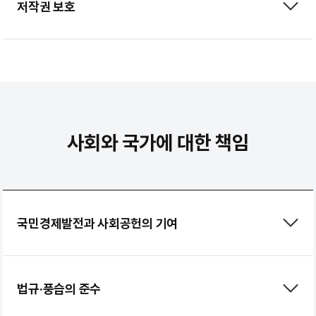
저작권 보호
사회와 국가에 대한 책임
국민경제발전과 사회공헌의 기여
법규·풍습의 준수