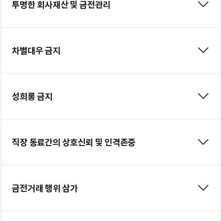
투명한 회사재산 및 금전관리
차별대우 금지
성희롱 금지
직장 동료간의 상호신뢰 및 인격존중
금전거래 행위 삼가