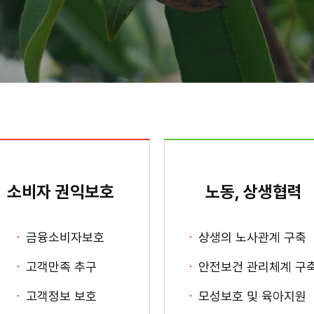
소비자 권익보호
노동, 상생협력
금융소비자보호
상생의 노사관계 구축
고객만족 추구
안전보건 관리체계 구
고객정보 보호
모성보호 및 육아지원