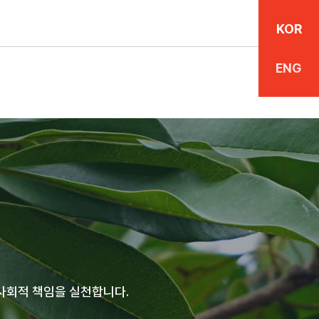
WS
ESG전략
KOR
자료
ESG정책
ENG
광고
ESG성과
캐릭터
윤리경영
사회적 책임을 실천합니다.