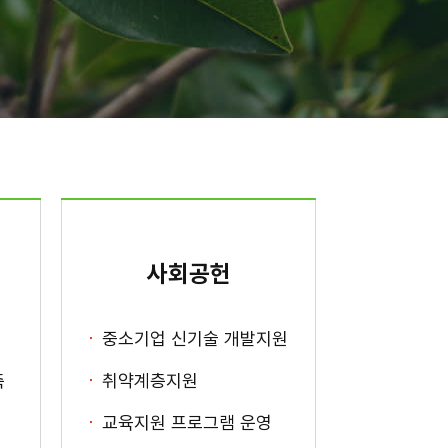
사회공헌
중소기업 신기술 개발지원
축
취약계층지원
교육지원 프로그램 운영