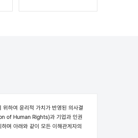
 위하여 윤리적 가치가 반영된 의사결
 of Human Rights)과 기업과 인권
원칙을 지지하며 아래와 같이 모든 이해관계자의