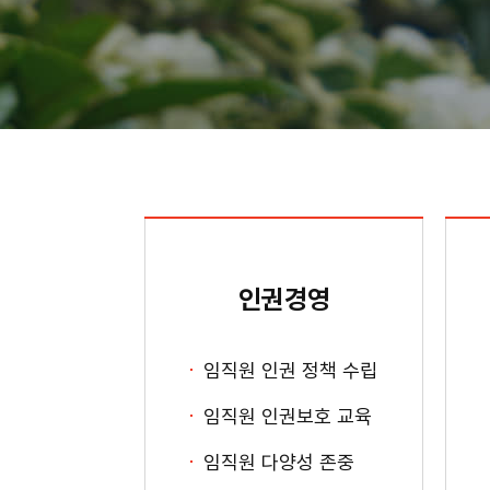
인권경영
임직원 인권 정책 수립
임직원 인권보호 교육
임직원 다양성 존중